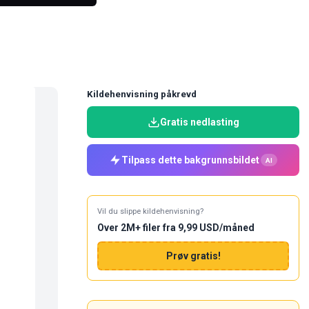
Kildehenvisning påkrevd
Gratis nedlasting
Tilpass dette bakgrunnsbildet
AI
Vil du slippe kildehenvisning?
Over 2M+ filer fra 9,99 USD/måned
Prøv gratis!