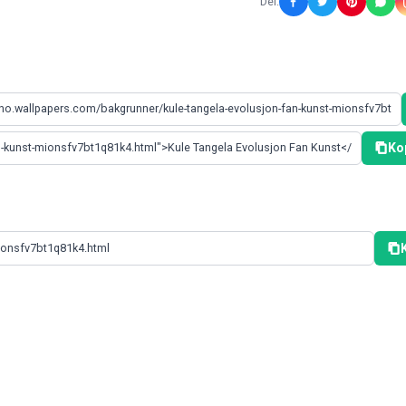
Del:
Ko