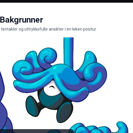
 Bakgrunner
ntakler og uttrykksfulle ansikter i en leken positur.