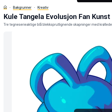
Bakgrunner
Kreativ
Kule Tangela Evolusjon Fan Kunst
Tre tegneserieaktige blå blekksprutlignende skapninger med krøllede te