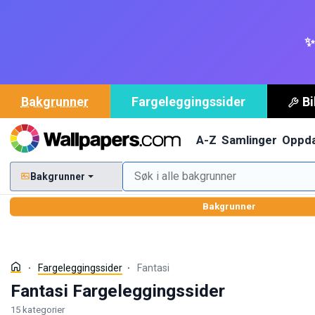
✨
Bakgrunner
Fargeleggingssider
Bi
A-Z
Samlinger
Oppd
Bakgrunner
Bakgrunner
Fargeleggingssider
Fantasi
Fantasi Fargeleggingssider
15 kategorier