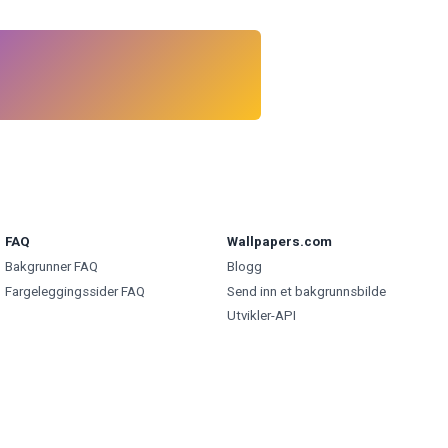
FAQ
Wallpapers.com
Bakgrunner FAQ
Blogg
Fargeleggingssider FAQ
Send inn et bakgrunnsbilde
Utvikler-API