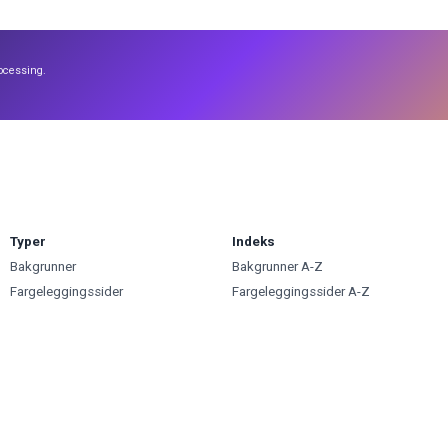
ocessing.
Typer
Indeks
Bakgrunner
Bakgrunner A-Z
Fargeleggingssider
Fargeleggingssider A-Z