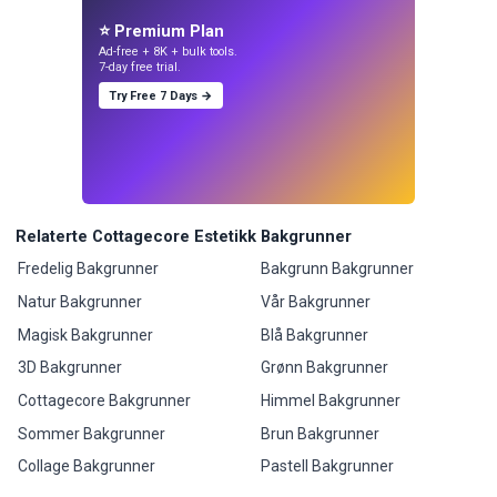
⭐ Premium Plan
Ad-free + 8K + bulk tools.
7-day free trial.
Try Free 7 Days →
Relaterte Cottagecore Estetikk Bakgrunner
Fredelig Bakgrunner
Bakgrunn Bakgrunner
Natur Bakgrunner
Vår Bakgrunner
Magisk Bakgrunner
Blå Bakgrunner
3D Bakgrunner
Grønn Bakgrunner
Cottagecore Bakgrunner
Himmel Bakgrunner
Sommer Bakgrunner
Brun Bakgrunner
Collage Bakgrunner
Pastell Bakgrunner