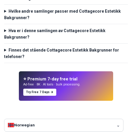
Hvilke andre samlinger passer med Cottagecore Estetikk
Bakgrunner?
Hva er i denne samlingen av Cottagecore Estetikk
Bakgrunner?
Finnes det stående Cottagecore Estetikk Bakgrunner for
telefoner?
⭐ Premium 7-day free trial
Ad-free · 8K · AI tools · bulk processing.
Try Free 7 Days →
Norwegian