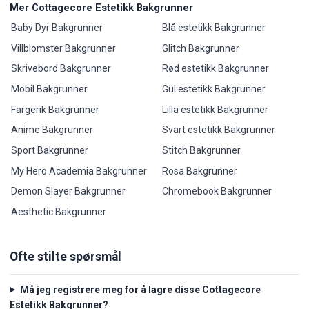
Mer Cottagecore Estetikk Bakgrunner
Baby Dyr Bakgrunner
Blå estetikk Bakgrunner
Villblomster Bakgrunner
Glitch Bakgrunner
Skrivebord Bakgrunner
Rød estetikk Bakgrunner
Mobil Bakgrunner
Gul estetikk Bakgrunner
Fargerik Bakgrunner
Lilla estetikk Bakgrunner
Anime Bakgrunner
Svart estetikk Bakgrunner
Sport Bakgrunner
Stitch Bakgrunner
My Hero Academia Bakgrunner
Rosa Bakgrunner
Demon Slayer Bakgrunner
Chromebook Bakgrunner
Aesthetic Bakgrunner
Ofte stilte spørsmål
Må jeg registrere meg for å lagre disse Cottagecore
Estetikk Bakgrunner?