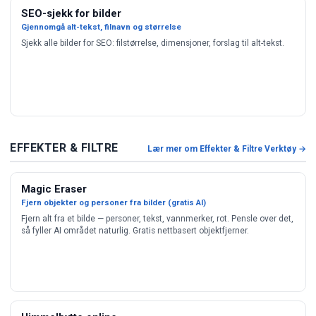
SEO-sjekk for bilder
Gjennomgå alt-tekst, filnavn og størrelse
Sjekk alle bilder for SEO: filstørrelse, dimensjoner, forslag til alt-tekst.
EFFEKTER & FILTRE
Lær mer om Effekter & Filtre Verktøy →
Magic Eraser
Fjern objekter og personer fra bilder (gratis AI)
Fjern alt fra et bilde — personer, tekst, vannmerker, rot. Pensle over det,
så fyller AI området naturlig. Gratis nettbasert objektfjerner.