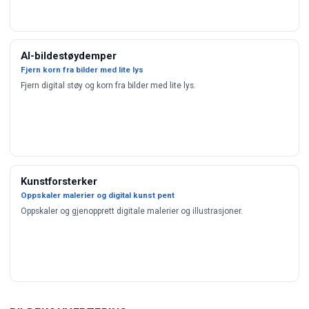
AI-bildestøydemper
Fjern korn fra bilder med lite lys
Fjern digital støy og korn fra bilder med lite lys.
Kunstforsterker
Oppskaler malerier og digital kunst pent
Oppskaler og gjenopprett digitale malerier og illustrasjoner.