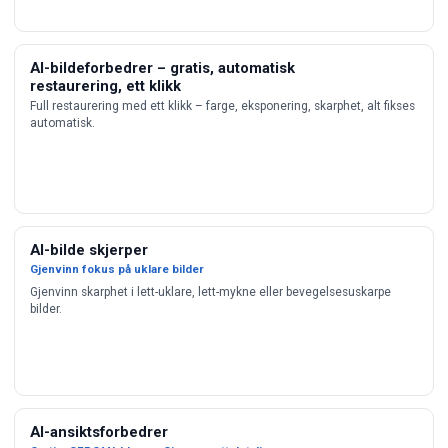
AI-bildeforbedrer – gratis, automatisk
restaurering, ett klikk
Full restaurering med ett klikk – farge, eksponering, skarphet, alt fikses
automatisk.
AI-bilde skjerper
Gjenvinn fokus på uklare bilder
Gjenvinn skarphet i lett-uklare, lett-mykne eller bevegelsesuskarpe
bilder.
AI-ansiktsforbedrer