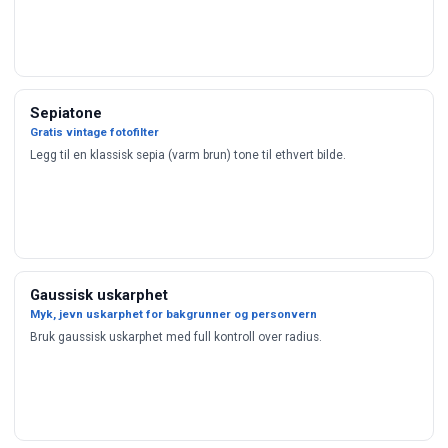
Sepiatone
Gratis vintage fotofilter
Legg til en klassisk sepia (varm brun) tone til ethvert bilde.
Gaussisk uskarphet
Myk, jevn uskarphet for bakgrunner og personvern
Bruk gaussisk uskarphet med full kontroll over radius.