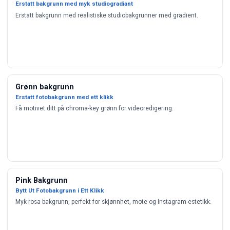
Erstatt bakgrunn med myk studiogradiant
Erstatt bakgrunn med realistiske studiobakgrunner med gradient.
Grønn bakgrunn
Erstatt fotobakgrunn med ett klikk
Få motivet ditt på chroma-key grønn for videoredigering.
Pink Bakgrunn
Bytt Ut Fotobakgrunn i Ett Klikk
Myk-rosa bakgrunn, perfekt for skjønnhet, mote og Instagram-estetikk.