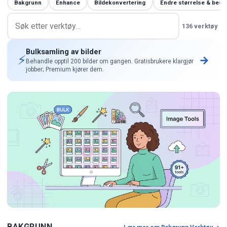
Bakgrunn
Enhance
Bildekonvertering
Endre størrelse & besk
136 verktøy
Bulksamling av bilder
⚡
→
Behandle opptil 200 bilder om gangen. Gratisbrukere klargjør
jobber; Premium kjører dem.
BAKGRUNN