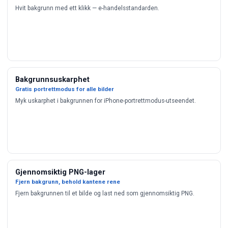
Hvit bakgrunn med ett klikk — e-handelsstandarden.
Bakgrunnsuskarphet
Gratis portrettmodus for alle bilder
Myk uskarphet i bakgrunnen for iPhone-portrettmodus-utseendet.
Gjennomsiktig PNG-lager
Fjern bakgrunn, behold kantene rene
Fjern bakgrunnen til et bilde og last ned som gjennomsiktig PNG.