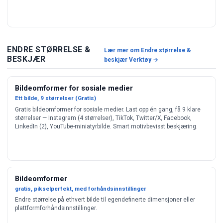
ENDRE STØRRELSE &
Lær mer om Endre størrelse &
BESKJÆR
beskjær Verktøy →
Bildeomformer for sosiale medier
Ett bilde, 9 størrelser (Gratis)
Gratis bildeomformer for sosiale medier. Last opp én gang, få 9 klare
størrelser — Instagram (4 størrelser), TikTok, Twitter/X, Facebook,
LinkedIn (2), YouTube-miniatyrbilde. Smart motivbevisst beskjæring.
Bildeomformer
gratis, pikselperfekt, med forhåndsinnstillinger
Endre størrelse på ethvert bilde til egendefinerte dimensjoner eller
plattformforhåndsinnstillinger.