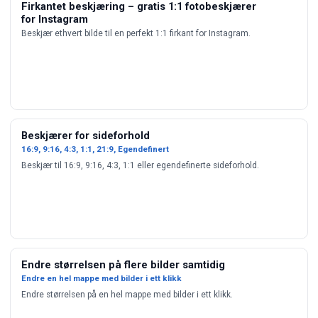
Firkantet beskjæring – gratis 1:1 fotobeskjærer
for Instagram
Beskjær ethvert bilde til en perfekt 1:1 firkant for Instagram.
Beskjærer for sideforhold
16:9, 9:16, 4:3, 1:1, 21:9, Egendefinert
Beskjær til 16:9, 9:16, 4:3, 1:1 eller egendefinerte sideforhold.
Endre størrelsen på flere bilder samtidig
Endre en hel mappe med bilder i ett klikk
Endre størrelsen på en hel mappe med bilder i ett klikk.