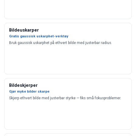
Bildeuskarper
Gratis gaussisk uskarphet-verktøy
Bruk gaussisk uskarphet på ethvert bilde med justerbar radius.
Bildeskjerper
Gjør myke bilder skarpe
Skjerp ethvert bilde med justerbar styrke — fiks små fokusproblemer.