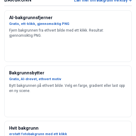
Lær mer om Bakgrunn Verktøy →
AI-bakgrunnsfjerner
Gratis, ett-klikk, gjennomsiktig PNG
Fjern bakgrunnen fra ethvert bilde med ett klikk. Resultat:
gjennomsiktig PNG.
Bakgrunnsbytter
Gratis, AI-drevet, ethvert motiv
Bytt bakgrunnen på ethvert bilde. Velg en farge, gradient eller last opp
en ny scene.
Hvit bakgrunn
erstatt fotobakgrunn med ett klikk