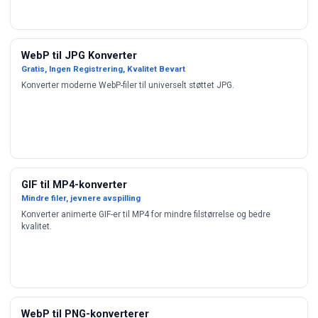
WebP til JPG Konverter
Gratis, Ingen Registrering, Kvalitet Bevart
Konverter moderne WebP-filer til universelt støttet JPG.
GIF til MP4-konverter
Mindre filer, jevnere avspilling
Konverter animerte GIF-er til MP4 for mindre filstørrelse og bedre
kvalitet.
WebP til PNG-konverterer