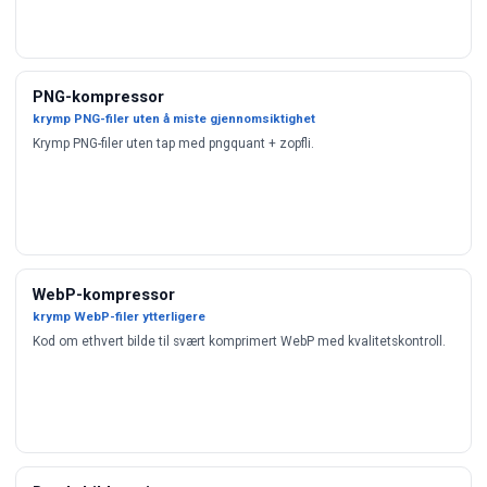
PNG-kompressor
krymp PNG-filer uten å miste gjennomsiktighet
Krymp PNG-filer uten tap med pngquant + zopfli.
WebP-kompressor
krymp WebP-filer ytterligere
Kod om ethvert bilde til svært komprimert WebP med kvalitetskontroll.