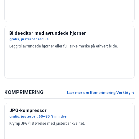
Bildeeditor med avrundede hjørner
gratis, justerbar radius
Legg til avrundede hjørner eller full sirkelmaske på ethvert bilde.
KOMPRIMERING
Lær mer om Komprimering Verktøy →
JPG-kompressor
gratis, justerbar, 60–80 % mindre
Krymp JPG-filstørrelse med justerbar kvalitet.