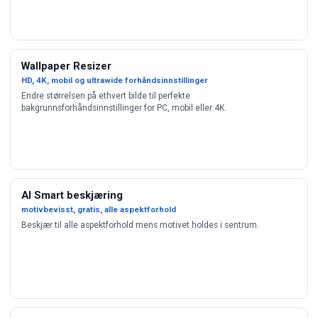
Wallpaper Resizer
HD, 4K, mobil og ultrawide forhåndsinnstillinger
Endre størrelsen på ethvert bilde til perfekte
bakgrunnsforhåndsinnstillinger for PC, mobil eller 4K.
AI Smart beskjæring
motivbevisst, gratis, alle aspektforhold
Beskjær til alle aspektforhold mens motivet holdes i sentrum.