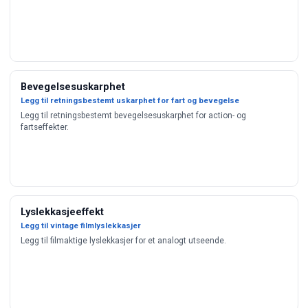
Bevegelsesuskarphet
Legg til retningsbestemt uskarphet for fart og bevegelse
Legg til retningsbestemt bevegelsesuskarphet for action- og
fartseffekter.
Lyslekkasjeeffekt
Legg til vintage filmlyslekkasjer
Legg til filmaktige lyslekkasjer for et analogt utseende.