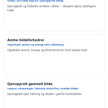
Gratis, GFPGAN-klasse, Gjenopprett detalj
Gjenopprett og forbedre ansikter i bilder — skarpere øyne, tydeligere
trekk.
Anime-bildeforbedrer
Oppskaler anime og manga uten utflytning
Oppskaler anime, manga og illustrert kunst med skarpe linjer.
Gjenopprett gammelt bilde
reparer skanninger, falmede utskrifter, skadde bilder
Gjenopprett riper, falming og skader i gamle familiebilder.