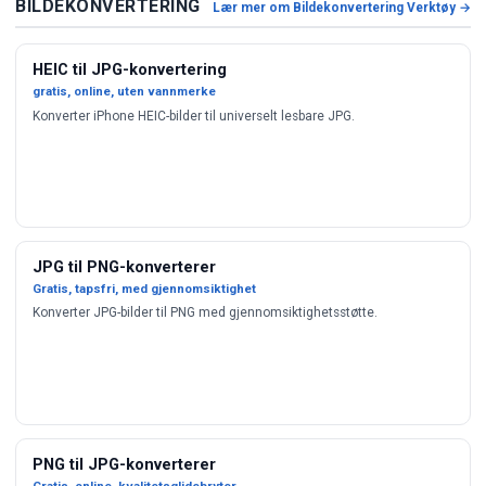
BILDEKONVERTERING
Lær mer om Bildekonvertering Verktøy →
HEIC til JPG-konvertering
gratis, online, uten vannmerke
Konverter iPhone HEIC-bilder til universelt lesbare JPG.
JPG til PNG-konverterer
Gratis, tapsfri, med gjennomsiktighet
Konverter JPG-bilder til PNG med gjennomsiktighetsstøtte.
PNG til JPG-konverterer
Gratis, online, kvalitetsglidebryter