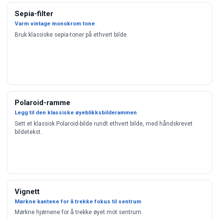
Sepia-filter
Varm vintage monokrom tone
Bruk klassiske sepia-toner på ethvert bilde.
Polaroid-ramme
Legg til den klassiske øyeblikksbilderammen
Sett et klassisk Polaroid-bilde rundt ethvert bilde, med håndskrevet
bildetekst.
Vignett
Mørkne kantene for å trekke fokus til sentrum
Mørkne hjørnene for å trekke øyet mot sentrum.