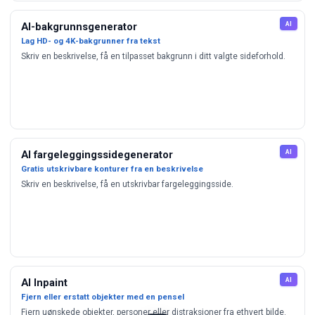
AI
AI-bakgrunnsgenerator
Lag HD- og 4K-bakgrunner fra tekst
Skriv en beskrivelse, få en tilpasset bakgrunn i ditt valgte sideforhold.
AI
AI fargeleggingssidegenerator
Gratis utskrivbare konturer fra en beskrivelse
Skriv en beskrivelse, få en utskrivbar fargeleggingsside.
AI
AI Inpaint
Fjern eller erstatt objekter med en pensel
Fjern uønskede objekter, personer eller distraksjoner fra ethvert bilde.