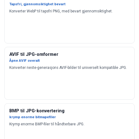
Tapsfri, gjennomsiktighet bevart
Konverter WebP til tapsfri PNG, med bevart gjennomsiktighet.
AVIF til JPG-omformer
Åpne AVIF overalt
Konverter neste-generasjons AVIF-bilder til universelt kompatible JPG.
BMP til JPG-konvertering
krymp enorme bitmapefiler
Krymp enorme BMP-filer til håndterbare JPG.