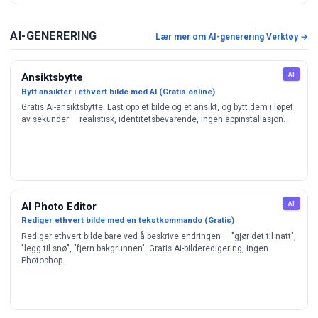
AI-GENERERING
Lær mer om AI-generering Verktøy →
AI
Ansiktsbytte
Bytt ansikter i ethvert bilde med AI (Gratis online)
Gratis AI-ansiktsbytte. Last opp et bilde og et ansikt, og bytt dem i løpet
av sekunder — realistisk, identitetsbevarende, ingen appinstallasjon.
AI
AI Photo Editor
Rediger ethvert bilde med en tekstkommando (Gratis)
Rediger ethvert bilde bare ved å beskrive endringen — "gjør det til natt",
"legg til snø", "fjern bakgrunnen". Gratis AI-bilderedigering, ingen
Photoshop.