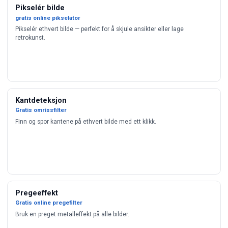
Pikselér bilde
gratis online pikselator
Pikselér ethvert bilde — perfekt for å skjule ansikter eller lage
retrokunst.
Kantdeteksjon
Gratis omrissfilter
Finn og spor kantene på ethvert bilde med ett klikk.
Pregeeffekt
Gratis online pregefilter
Bruk en preget metalleffekt på alle bilder.