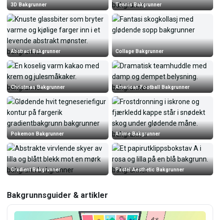
3D Bakgrunner
Tennis Bakgrunner
Abstract Bakgrunner
Collage Bakgrunner
Christmas Bakgrunner
American Football Bakgrunner
Pokemon Bakgrunner
Anime Bakgrunner
Gradient Bakgrunner
Pastel Aesthetic Bakgrunner
Bakgrunnsguider & artikler