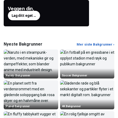
Veggen din,
generert.
Lag ditt eget
→
Nyeste Bakgrunner
Mer siste Bakgrunner ›
Naruto Bakgrunner
Soccer Bakgrunner
Planet Bakgrunner
4K Bakgrunner