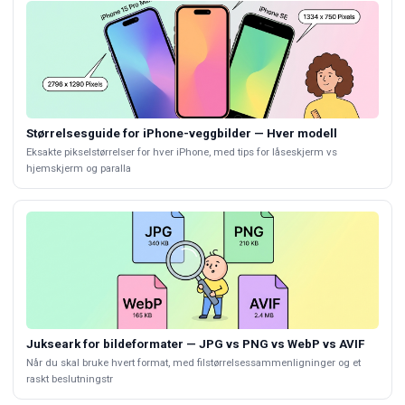
Størrelsesguide for iPhone-veggbilder — Hver modell
Eksakte pikselstørrelser for hver iPhone, med tips for låseskjerm vs
hjemskjerm og paralla
Jukseark for bildeformater — JPG vs PNG vs WebP vs AVIF
Når du skal bruke hvert format, med filstørrelsessammenligninger og et
raskt beslutningstr