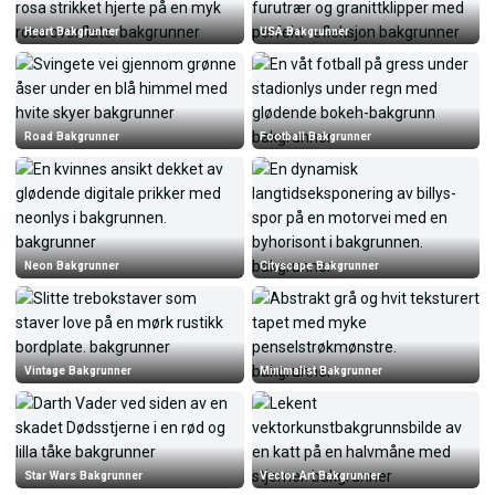
Heart Bakgrunner
USA Bakgrunner
Road Bakgrunner
Football Bakgrunner
Neon Bakgrunner
Cityscape Bakgrunner
Vintage Bakgrunner
Minimalist Bakgrunner
Star Wars Bakgrunner
Vector Art Bakgrunner