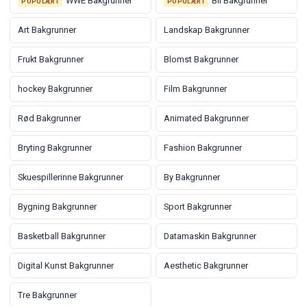
WWE Bakgrunner
Bil Bakgrunner
POPULÆRT
POPULÆRT
Art Bakgrunner
Landskap Bakgrunner
Frukt Bakgrunner
Blomst Bakgrunner
hockey Bakgrunner
Film Bakgrunner
Rød Bakgrunner
Animated Bakgrunner
Bryting Bakgrunner
Fashion Bakgrunner
Skuespillerinne Bakgrunner
By Bakgrunner
Bygning Bakgrunner
Sport Bakgrunner
Basketball Bakgrunner
Datamaskin Bakgrunner
Digital Kunst Bakgrunner
Aesthetic Bakgrunner
Tre Bakgrunner