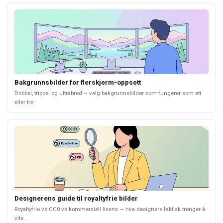
Bakgrunnsbilder for flerskjerm-oppsett
Dobbel, trippel og ultrabred – velg bakgrunnsbilder som fungerer som ett
eller tre.
Designerens guide til royaltyfrie bilder
Royaltyfrie vs CC0 vs kommersiell lisens — hva designere faktisk trenger å
vite.