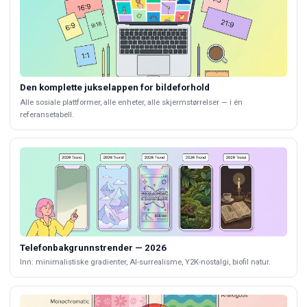
Den komplette jukselappen for bildeforhold
Alle sosiale plattformer, alle enheter, alle skjermstørrelser — i én
referansetabell.
Telefonbakgrunnstrender — 2026
Inn: minimalistiske gradienter, AI-surrealisme, Y2K-nostalgi, biofil natur.