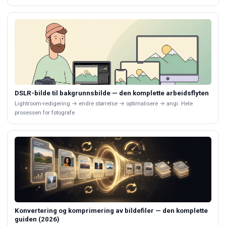
DSLR-bilde til bakgrunnsbilde — den komplette arbeidsflyten
Lightroom-redigering → endre størrelse → optimalisere → angi. Hele
prosessen for fotografe
Konvertering og komprimering av bildefiler — den komplette
guiden (2026)