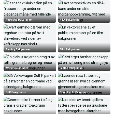
Aesthetic Bakgrunner
NBA Bakgrunner
Gaming Bakgrunner
Film Bakgrunner
World Bakgrunner
Laptop Bakgrunner
Golf Bakgrunner
Neon Lights Bakgrunner