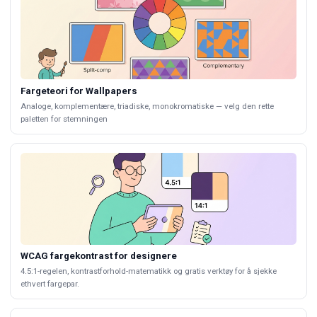
Fargeteori for Wallpapers
Analoge, komplementære, triadiske, monokromatiske — velg den rette
paletten for stemningen
WCAG fargekontrast for designere
4.5:1-regelen, kontrastforhold-matematikk og gratis verktøy for å sjekke
ethvert fargepar.