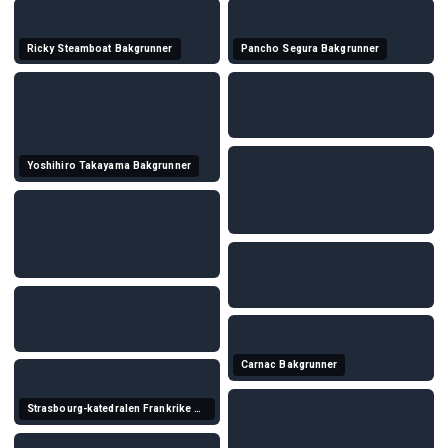
Ricky Steamboat Bakgrunner
Pancho Segura Bakgrunner
Yoshihiro Takayama Bakgrunner
Carnac Bakgrunner
Strasbourg-katedralen Frankrike Bakgrunner