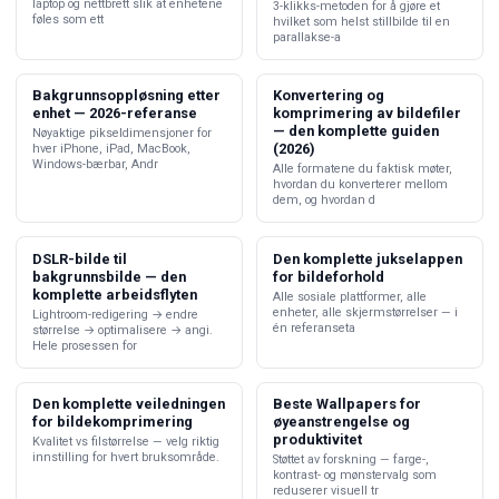
laptop og nettbrett slik at enhetene
3-klikks-metoden for å gjøre et
føles som ett
hvilket som helst stillbilde til en
parallakse-a
Bakgrunnsoppløsning etter
Konvertering og
enhet — 2026-referanse
komprimering av bildefiler
— den komplette guiden
Nøyaktige pikseldimensjoner for
(2026)
hver iPhone, iPad, MacBook,
Windows-bærbar, Andr
Alle formatene du faktisk møter,
hvordan du konverterer mellom
dem, og hvordan d
DSLR-bilde til
Den komplette jukselappen
bakgrunnsbilde — den
for bildeforhold
komplette arbeidsflyten
Alle sosiale plattformer, alle
enheter, alle skjermstørrelser — i
Lightroom-redigering → endre
én referanseta
størrelse → optimalisere → angi.
Hele prosessen for
Den komplette veiledningen
Beste Wallpapers for
for bildekomprimering
øyeanstrengelse og
produktivitet
Kvalitet vs filstørrelse — velg riktig
innstilling for hvert bruksområde.
Støttet av forskning — farge-,
kontrast- og mønstervalg som
reduserer visuell tr