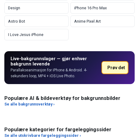
Design
iPhone 16 Pro Max
Astro Bot
Anime Pixel Art
I Love Jesus iPhone
Live-bakgrunnslager — gjør enhver
bakgrunn levende
Prøv det
Parallakseanimasjon for iPhone & Android. 4-
sekunders loop, MP4 + iOS Live Photo.
Populære AI & bildeverktøy for bakgrunnsbilder
Se alle bakgrunnsverktøy ›
Konverter til PNG
Tekstvannmerke
AI
Populære kategorier for fargeleggingssider
Se alle utskrivbare fargeleggingssider ›
Kunststiler
Karakterer
Ut