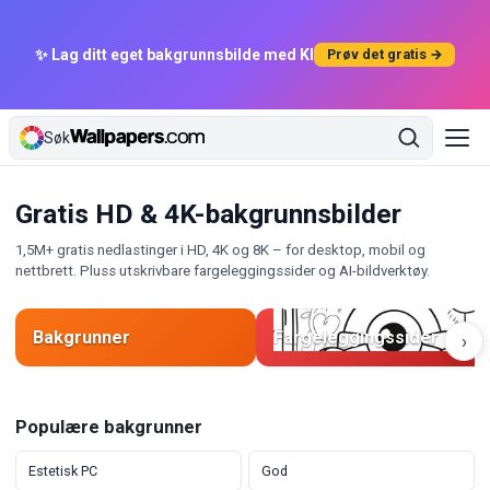
✨ Lag ditt eget bakgrunnsbilde med KI
Prøv det gratis →
Søk
Gratis HD & 4K-bakgrunnsbilder
1,5M+ gratis nedlastinger i HD, 4K og 8K – for desktop, mobil og
nettbrett. Pluss utskrivbare fargeleggingssider og AI-bildverktøy.
Bakgrunner
Fargeleggingssider
›
Populære bakgrunner
Estetisk PC
God