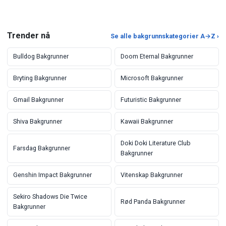
Trender nå
Se alle bakgrunnskategorier A→Z ›
Bulldog Bakgrunner
Doom Eternal Bakgrunner
Bryting Bakgrunner
Microsoft Bakgrunner
Gmail Bakgrunner
Futuristic Bakgrunner
Shiva Bakgrunner
Kawaii Bakgrunner
Doki Doki Literature Club
Farsdag Bakgrunner
Bakgrunner
Genshin Impact Bakgrunner
Vitenskap Bakgrunner
Sekiro Shadows Die Twice
Rød Panda Bakgrunner
Bakgrunner