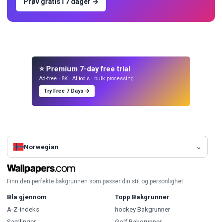
Prøv gratis i 7 dager →
⭐ Premium 7-day free trial
Ad-free · 8K · AI tools · bulk processing.
Try Free 7 Days →
Norwegian
Finn den perfekte bakgrunnen som passer din stil og personlighet.
Bla gjennom
Topp Bakgrunner
A-Z-indeks
hockey Bakgrunner
Samlinger
Golf Bakgrunner