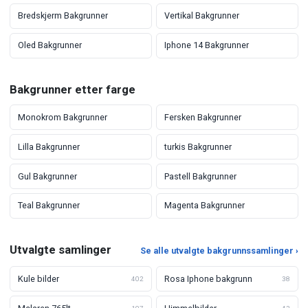
Bredskjerm Bakgrunner
Vertikal Bakgrunner
Oled Bakgrunner
Iphone 14 Bakgrunner
Bakgrunner etter farge
Monokrom Bakgrunner
Fersken Bakgrunner
Lilla Bakgrunner
turkis Bakgrunner
Gul Bakgrunner
Pastell Bakgrunner
Teal Bakgrunner
Magenta Bakgrunner
Utvalgte samlinger
Se alle utvalgte bakgrunnssamlinger ›
Kule bilder
Rosa Iphone bakgrunn
402
38