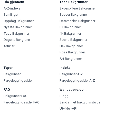
Bla gjennom
Topp Bakgrunner
A-Z-indeks
Skuespillere Bakgrunner
Samlinger
Soccer Bakgrunner
Oppdag Bakgrunner
Datamaskin Bakgrunner
Nyeste Bakgrunner
Bil Bakgrunner
Topp Bakgrunner
4K Bakgrunner
Dagens Bakgrunn
Strand Bakgrunner
Artikler
Hav Bakgrunner
Rosa Bakgrunner
Art Bakgrunner
Typer
Indeks
Bakgrunner
Bakgrunner A-Z
Fargeleggingssider
Fargeleggingssider A-Z
FAQ
Wallpapers.com
Bakgrunner FAQ
Blogg
Fargeleggingssider FAQ
Send inn et bakgrunnsbilde
Utvikler-API