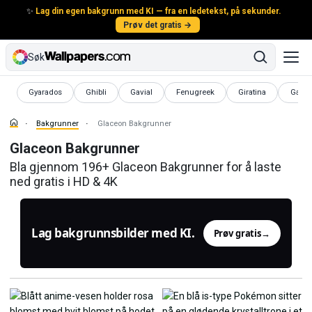
✨
Lag din egen bakgrunn med KI — fra en ledetekst, på sekunder.
Prøv det gratis →
Søk
Bakgrunner
Bakgrunner
Bakgrunner
Bakgrunner
Bakgrunner
Bakgr
Gyarados
Ghibli
Gavial
Fenugreek
Giratina
Garc
Bakgrunner
Glaceon Bakgrunner
Glaceon Bakgrunner
Bla gjennom 196+ Glaceon Bakgrunner for å laste
ned gratis i HD & 4K
Lag bakgrunnsbilder med KI.
Prøv gratis
→