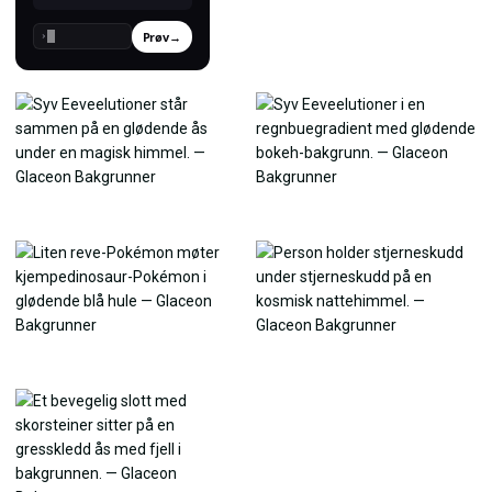
Prøv
→
›