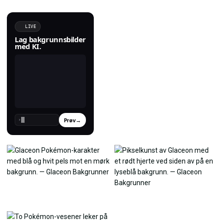
LIVE
Lag bakgrunnsbilder
med KI.
Prøv
→
›