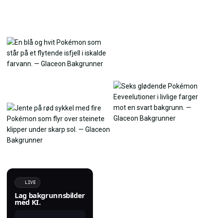
LIVE
Lag bakgrunnsbilder
med KI.