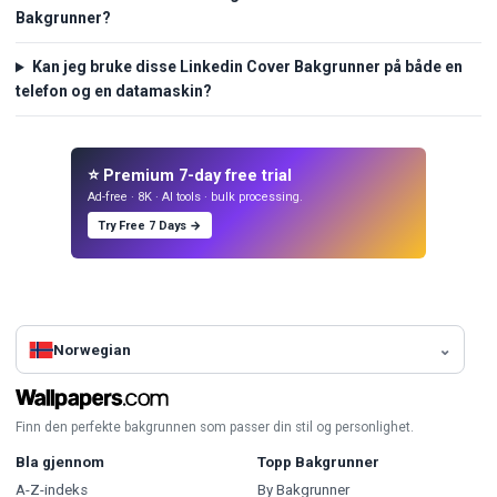
Bakgrunner?
Kan jeg bruke disse Linkedin Cover Bakgrunner på både en
telefon og en datamaskin?
⭐ Premium 7-day free trial
Ad-free · 8K · AI tools · bulk processing.
Try Free 7 Days →
Norwegian
Finn den perfekte bakgrunnen som passer din stil og personlighet.
Bla gjennom
Topp Bakgrunner
A-Z-indeks
By Bakgrunner