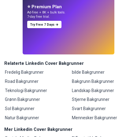
⭐ Premium Plan
Ad-free + 8K + bulk tools.
7-day free trial.
Try Free 7 Days →
Relaterte Linkedin Cover Bakgrunner
Fredelig Bakgrunner
bilde Bakgrunner
Road Bakgrunner
Bakgrunn Bakgrunner
Teknologi Bakgrunner
Landskap Bakgrunner
Grønn Bakgrunner
Stjerne Bakgrunner
Sol Bakgrunner
Svart Bakgrunner
Natur Bakgrunner
Mennesker Bakgrunner
Mer Linkedin Cover Bakgrunner