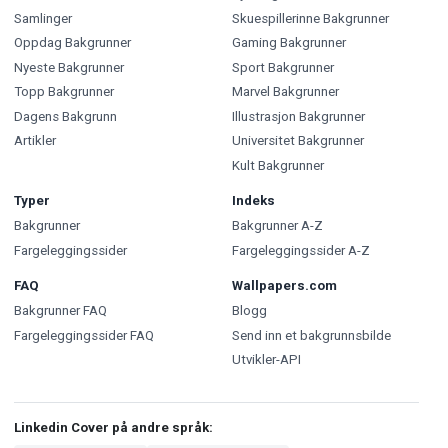
Samlinger
Skuespillerinne Bakgrunner
Oppdag Bakgrunner
Gaming Bakgrunner
Nyeste Bakgrunner
Sport Bakgrunner
Topp Bakgrunner
Marvel Bakgrunner
Dagens Bakgrunn
Illustrasjon Bakgrunner
Artikler
Universitet Bakgrunner
Kult Bakgrunner
Typer
Indeks
Bakgrunner
Bakgrunner A-Z
Fargeleggingssider
Fargeleggingssider A-Z
FAQ
Wallpapers.com
Bakgrunner FAQ
Blogg
Fargeleggingssider FAQ
Send inn et bakgrunnsbilde
Utvikler-API
Linkedin Cover på andre språk: