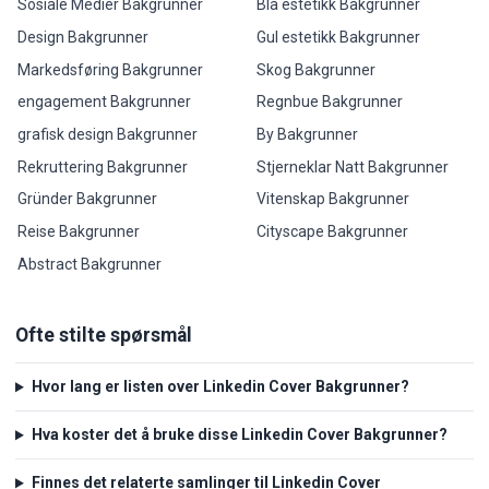
Sosiale Medier Bakgrunner
Blå estetikk Bakgrunner
Design Bakgrunner
Gul estetikk Bakgrunner
Markedsføring Bakgrunner
Skog Bakgrunner
engagement Bakgrunner
Regnbue Bakgrunner
grafisk design Bakgrunner
By Bakgrunner
Rekruttering Bakgrunner
Stjerneklar Natt Bakgrunner
Gründer Bakgrunner
Vitenskap Bakgrunner
Reise Bakgrunner
Cityscape Bakgrunner
Abstract Bakgrunner
Ofte stilte spørsmål
Hvor lang er listen over Linkedin Cover Bakgrunner?
Hva koster det å bruke disse Linkedin Cover Bakgrunner?
Finnes det relaterte samlinger til Linkedin Cover