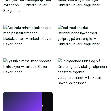
LIVE
Lag bakgrunnsbilder
med KI.