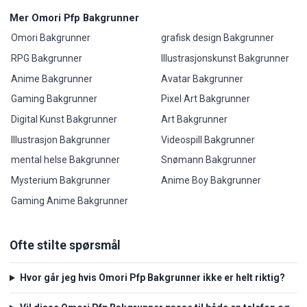
Mer Omori Pfp Bakgrunner
Omori Bakgrunner
grafisk design Bakgrunner
RPG Bakgrunner
Illustrasjonskunst Bakgrunner
Anime Bakgrunner
Avatar Bakgrunner
Gaming Bakgrunner
Pixel Art Bakgrunner
Digital Kunst Bakgrunner
Art Bakgrunner
Illustrasjon Bakgrunner
Videospill Bakgrunner
mental helse Bakgrunner
Snømann Bakgrunner
Mysterium Bakgrunner
Anime Boy Bakgrunner
Gaming Anime Bakgrunner
Ofte stilte spørsmål
Hvor går jeg hvis Omori Pfp Bakgrunner ikke er helt riktig?