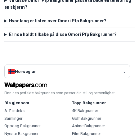
Vil disse Omori Pfp Bakgrunner passe til både en telefon og
en skjerm?
Hvor lang er listen over Omori Pfp Bakgrunner?
Er noe holdt tilbake på disse Omori Pfp Bakgrunner?
Norwegian
Finn den perfekte bakgrunnen som passer din stil og personlighet.
Bla gjennom
Topp Bakgrunner
A-Z-indeks
4K Bakgrunner
Samlinger
Golf Bakgrunner
Oppdag Bakgrunner
Anime Bakgrunner
Nyeste Bakgrunner
Film Bakgrunner