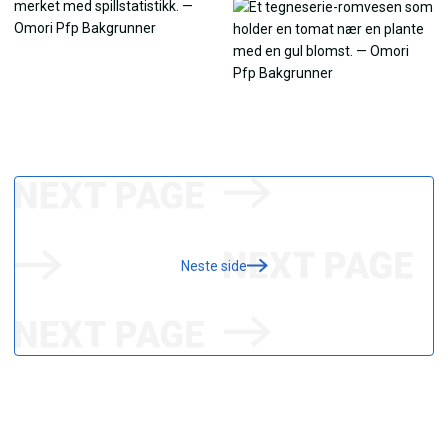
Neste side