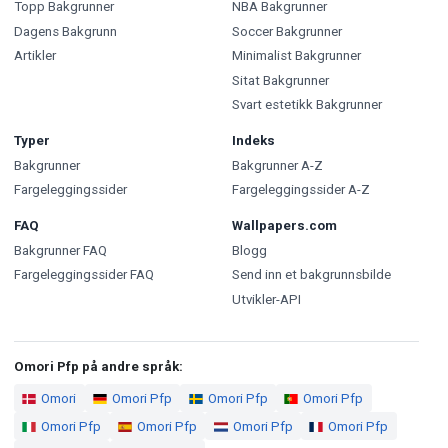
Topp Bakgrunner
NBA Bakgrunner
Dagens Bakgrunn
Soccer Bakgrunner
Artikler
Minimalist Bakgrunner
Sitat Bakgrunner
Svart estetikk Bakgrunner
Typer
Indeks
Bakgrunner
Bakgrunner A-Z
Fargeleggingssider
Fargeleggingssider A-Z
FAQ
Wallpapers.com
Bakgrunner FAQ
Blogg
Fargeleggingssider FAQ
Send inn et bakgrunnsbilde
Utvikler-API
Omori Pfp på andre språk:
Omori
Omori Pfp
Omori Pfp
Omori Pfp
Omori Pfp
Omori Pfp
Omori Pfp
Omori Pfp