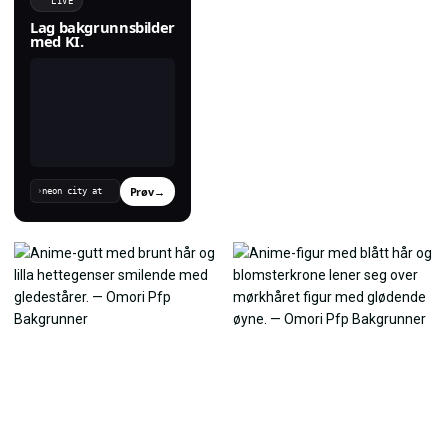
LIVE
Lag bakgrunnsbilder
med KI.
Prøv
→
›