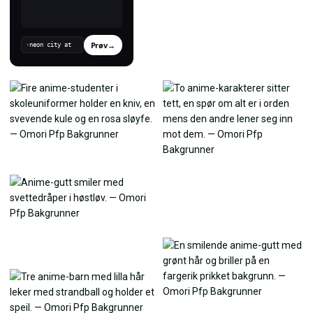
Prøv
→
›